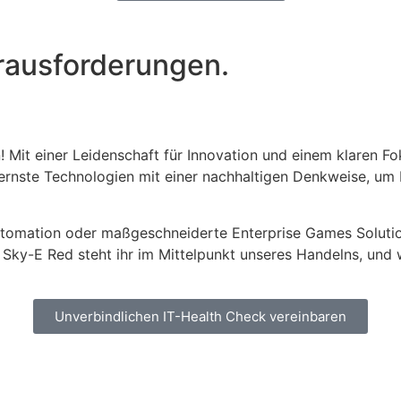
erausforderungen.
! Mit einer Leidenschaft für Innovation und einem klaren F
nste Technologien mit einer nachhaltigen Denkweise, um Lö
mation oder maßgeschneiderte Enterprise Games Solutions g
i Sky-E Red steht ihr im Mittelpunkt unseres Handelns, und
Unverbindlichen IT-Health Check vereinbaren