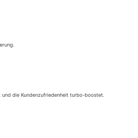
ierung.
t und die Kundenzufriedenheit turbo-boostet.