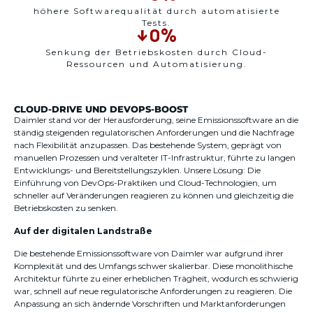
höhere Softwarequalität durch automatisierte
Tests.
↓
0
%
Senkung der Betriebskosten durch Cloud-
Ressourcen und Automatisierung.
CLOUD-DRIVE UND DEVOPS-BOOST
Daimler stand vor der Herausforderung, seine Emissionssoftware an die
ständig steigenden regulatorischen Anforderungen und die Nachfrage
nach Flexibilität anzupassen. Das bestehende System, geprägt von
manuellen Prozessen und veralteter IT-Infrastruktur, führte zu langen
Entwicklungs- und Bereitstellungszyklen. Unsere Lösung: Die
Einführung von DevOps-Praktiken und Cloud-Technologien, um
schneller auf Veränderungen reagieren zu können und gleichzeitig die
Betriebskosten zu senken.
Auf der digitalen Landstraße
Die bestehende Emissionssoftware von Daimler war aufgrund ihrer
Komplexität und des Umfangs schwer skalierbar. Diese monolithische
Architektur führte zu einer erheblichen Trägheit, wodurch es schwierig
war, schnell auf neue regulatorische Anforderungen zu reagieren. Die
Anpassung an sich ändernde Vorschriften und Marktanforderungen