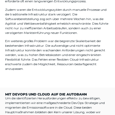
erforderte oft einen langwierigen Entwicklungsprozess.
Zudem waren die Entwicklungszyklen durch manuelle Prozesse und
die traditionelle Infrastruktur stark verzögert. Die
Softwarebereitstellung zog sich über mehrere Wochen hin, was die
Agilität und Wettbewerbsfähigkeit erheblich einschränkte. Dies führte
nicht nur zu ineffizienten Arbeitsabläufen, sondern auch zu einer
verzögerten Markteinführung neuer Funktionen.
Ein weiteres großes Problem war die begrenzte Skalierbarkeit der
bestehenden Infrastruktur. Die aufwendige und nicht optimierte
Infrastruktur konnte den wachsenden Anforderungen nicht gerecht
werden, was zu hohen Betriebskosten und einer eingeschränkten
Flexibilität führte. Das Fehlen einer flexiblen Cloud-Infrastruktur
erschwerte zudem die Möglichkeit, Ressourcen bedarfsgerecht
anzupassen.
MIT DEVOPS UND CLOUD AUF DIE AUTOBAHN
Um die identifizierten Herausforderungen effektiv zu bewältigen,
implementierten wir eine maßgeschneiderte DevOps-Strategie und
migrierten die Emissionssoftware in die Cloud. Diese beiden
Hauptmaßnahmen bildeten den Kern unserer Lösung, wobei wir