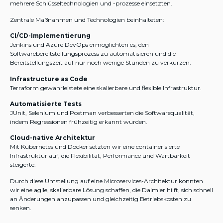
mehrere Schlüsseltechnologien und -prozesse einsetzten.
Zentrale Maßnahmen und Technologien beinhalteten:
CI/CD-Implementierung
Jenkins und Azure DevOps ermöglichten es, den
Softwarebereitstellungsprozess zu automatisieren und die
Bereitstellungszeit auf nur noch wenige Stunden zu verkürzen.
Infrastructure as Code
Terraform gewährleistete eine skalierbare und flexible Infrastruktur.
Automatisierte Tests
JUnit, Selenium und Postman verbesserten die Softwarequalität,
indem Regressionen frühzeitig erkannt wurden.
Cloud-native Architektur
Mit Kubernetes und Docker setzten wir eine containerisierte
Infrastruktur auf, die Flexibilität, Performance und Wartbarkeit
steigerte.
Durch diese Umstellung auf eine Microservices-Architektur konnten
wir eine agile, skalierbare Lösung schaffen, die Daimler hilft, sich schnell
an Änderungen anzupassen und gleichzeitig Betriebskosten zu
senken.