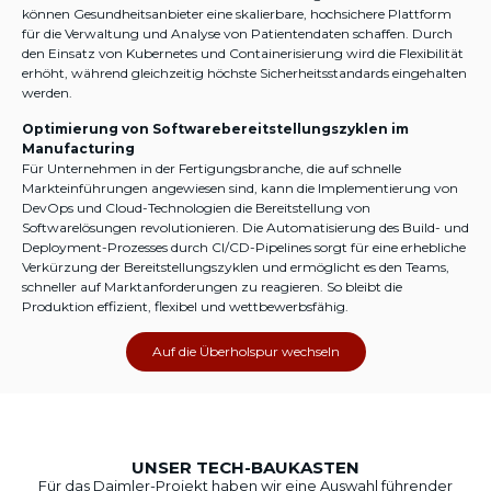
können Gesundheitsanbieter eine skalierbare, hochsichere Plattform
für die Verwaltung und Analyse von Patientendaten schaffen. Durch
den Einsatz von Kubernetes und Containerisierung wird die Flexibilität
erhöht, während gleichzeitig höchste Sicherheitsstandards eingehalten
werden.
Optimierung von Softwarebereitstellungszyklen im
Manufacturing
Für Unternehmen in der Fertigungsbranche, die auf schnelle
Markteinführungen angewiesen sind, kann die Implementierung von
DevOps und Cloud-Technologien die Bereitstellung von
Softwarelösungen revolutionieren. Die Automatisierung des Build- und
Deployment-Prozesses durch CI/CD-Pipelines sorgt für eine erhebliche
Verkürzung der Bereitstellungszyklen und ermöglicht es den Teams,
schneller auf Marktanforderungen zu reagieren. So bleibt die
Produktion effizient, flexibel und wettbewerbsfähig.
Auf die Überholspur wechseln
UNSER TECH-BAUKASTEN
Für das Daimler-Projekt
haben
wir
eine
Auswahl
führender