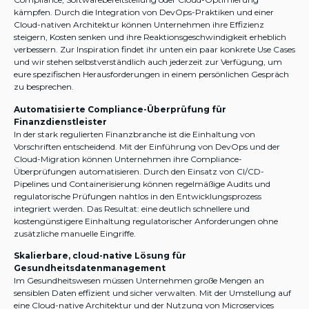
kämpfen. Durch die Integration von DevOps-Praktiken und einer
Cloud-nativen Architektur können Unternehmen ihre Effizienz
steigern, Kosten senken und ihre Reaktionsgeschwindigkeit erheblich
verbessern. Zur Inspiration findet ihr unten ein paar konkrete Use Cases
und wir stehen selbstverständlich auch jederzeit zur Verfügung, um
eure spezifischen Herausforderungen in einem persönlichen Gespräch
zu besprechen.
Automatisierte Compliance-Überprüfung für
Finanzdienstleister
In der stark regulierten Finanzbranche ist die Einhaltung von
Vorschriften entscheidend. Mit der Einführung von DevOps und der
Cloud-Migration können Unternehmen ihre Compliance-
Überprüfungen automatisieren. Durch den Einsatz von CI/CD-
Pipelines und Containerisierung können regelmäßige Audits und
regulatorische Prüfungen nahtlos in den Entwicklungsprozess
integriert werden. Das Resultat: eine deutlich schnellere und
kostengünstigere Einhaltung regulatorischer Anforderungen ohne
zusätzliche manuelle Eingriffe.
Skalierbare, cloud-native Lösung für
Gesundheitsdatenmanagement
Im Gesundheitswesen müssen Unternehmen große Mengen an
sensiblen Daten effizient und sicher verwalten. Mit der Umstellung auf
eine Cloud-native Architektur und der Nutzung von Microservices