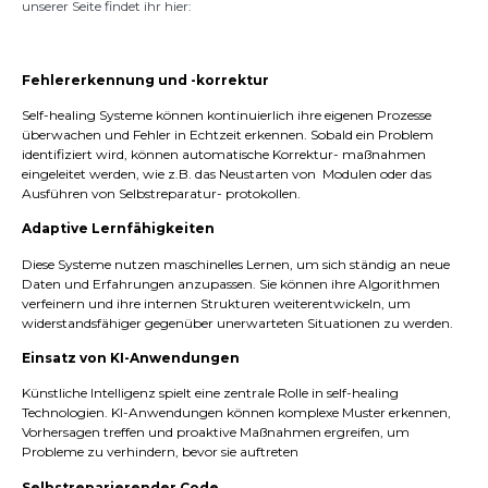
unserer Seite findet ihr hier:
Fehlererkennung und -korrektur
Self-healing Systeme können kontinuierlich ihre eigenen Prozesse
überwachen und Fehler in Echtzeit erkennen. Sobald ein Problem
identifiziert wird, können automatische Korrektur- maßnahmen
eingeleitet werden, wie z.B. das Neustarten von Modulen oder das
Ausführen von Selbstreparatur- protokollen.
Adaptive Lernfähigkeiten
Diese Systeme nutzen maschinelles Lernen, um sich ständig an neue
Daten und Erfahrungen anzupassen. Sie können ihre Algorithmen
verfeinern und ihre internen Strukturen weiterentwickeln, um
widerstandsfähiger gegenüber unerwarteten Situationen zu werden.
Einsatz von KI-Anwendungen
Künstliche Intelligenz spielt eine zentrale Rolle in self-healing
Technologien. KI-Anwendungen können komplexe Muster erkennen,
Vorhersagen treffen und proaktive Maßnahmen ergreifen, um
Probleme zu verhindern, bevor sie auftreten
Selbstreparierender Code