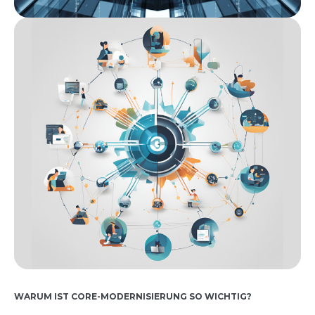
WARUM IST CORE-MODERNISIERUNG SO WICHTIG?