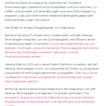
Die Kombination ermöglicht es Unternehmen, fundierte
Entscheidungen, basierend auf Echtzeitdaten und Simulationen, zu
treffen und schneller auf Veränderungen und neue Technologien zu
reagieren, was auch eine höhere Widerstandsfähigkeit gegenüber
Marktveränderungen verursacht.
Hier findet ihr einige Erfolgsbeispiele zur Inspiration:
Siemens hat seine IT-Infrastruktur modernisiert und Self-Healing-
Technologien integriert, um die Zuverlässigkeit und Effizienz seiner
Produktionsanlagen zu erhöhen.
Durch die Implementierung von
digitalen Zwillingen und automatisierten Wartungssystemen konnte
Siemens die Ausfallzeiten erheblich reduzieren und die
Produktionskosten senken.
General Electric (GE) hat in seine Predix-Plattform investiert, die Self-
Healing-Technologien nutzt, um industrielle IoT-Daten zu analysieren
und proaktive Wartungsmaßnahmen zu ergreifen.
Dies hat zu einer
verbesserten Maschinenverfügbarkeit und einer Reduzierung der
Wartungskosten geführt.
BMW hat seine Produktionsprozesse durch die Integration von Self-
Healing-Technologien und digitalen Zwillingen optimiert.
Dies
ermöglicht eine kontinuierliche Überwachung und automatische
Anpassung der Produktionslinien, was die Effizienz und Flexibilität
erhöht
.