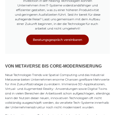
Investition in self-healing Technologien können
Unternehmen ihre IT-Systeme widerstandsfähiger und
effizienter gestalten, was zu einer höheren Produktivität
und geringeren Ausfallzeiten führt. Seid ihr bereit für diese
aufregende Reise? Lasst uns gemeinsam mit dem Aufbau
einer Zukunft beginnen, in der die Technologie für euch
arbeitet und nicht umgekehrt!
Beratungsgespräch vereinbaren
VON METAVERSE BIS CORE-MODERNISIERUNG
Neue Technologie-Trends wie Spatial Computing und das Industrial
Metaverse bieten Unternehmen enorme Chancen greifbare Mehrwerte
für ihre Zukunftsstrategie zu erobern. Immersive 3D-Applikationen,
Virtual- und Augmented-Reality- Anwendungen sowie Digital Twins
sind in vielen Bereichen der Arbeitswelt schon aufgeschlagen, allerdings
kann der Nutzen dieser neuen, innovativen Technologien oft nicht
vollständig ausgeschöpft werden, da veraltete Tech-Systeme innerhalb
der Unternehmensstruktur noch nicht modernisiert wurden.