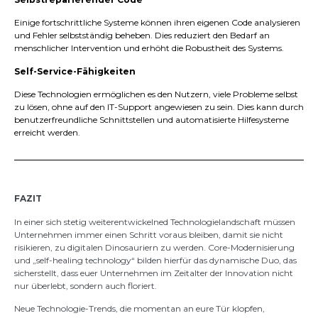
Einige fortschrittliche Systeme können ihren eigenen Code analysieren
und Fehler selbstständig beheben. Dies reduziert den Bedarf an
menschlicher Intervention und erhöht die Robustheit des Systems.
Self-Service-Fähigkeiten
Diese Technologien ermöglichen es den Nutzern, viele Probleme selbst
zu lösen, ohne auf den IT-Support angewiesen zu sein. Dies kann durch
benutzerfreundliche Schnittstellen und automatisierte Hilfesysteme
erreicht werden.
FAZIT
In einer sich stetig weiterentwickelned Technologielandschaft müssen
Unternehmen immer einen Schritt voraus bleiben, damit sie nicht
risikieren, zu digitalen Dinosauriern zu werden. Core-Modernisierung
und „self-healing technology“ bilden hierfür das dynamische Duo, das
sicherstellt, dass euer Unternehmen im Zeitalter der Innovation nicht
nur überlebt, sondern auch floriert.
Neue Technologie-Trends, die momentan an eure Tür klopfen,