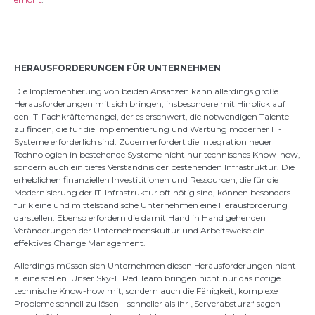
HERAUSFORDERUNGEN FÜR UNTERNEHMEN
Die Implementierung von beiden Ansätzen kann allerdings große
Herausforderungen mit sich bringen, insbesondere mit Hinblick auf
den IT-Fachkräftemangel, der es erschwert, die notwendigen Talente
zu finden, die für die Implementierung und Wartung moderner IT-
Systeme erforderlich sind. Zudem erfordert die Integration neuer
Technologien in bestehende Systeme nicht nur technisches Know-how,
sondern auch ein tiefes Verständnis der bestehenden Infrastruktur. Die
erheblichen finanziellen Investititionen und Ressourcen, die für die
Modernisierung der IT-Infrastruktur oft nötig sind, können besonders
für kleine und mittelständische Unternehmen eine Herausforderung
darstellen. Ebenso erfordern die damit Hand in Hand gehenden
Veränderungen der Unternehmenskultur und Arbeitsweise ein
effektives Change Management.
Allerdings müssen sich Unternehmen diesen Herausforderungen nicht
alleine stellen. Unser Sky-E Red Team bringen nicht nur das nötige
technische Know-how mit, sondern auch die Fähigkeit, komplexe
Probleme schnell zu lösen – schneller als ihr „Serverabsturz“ sagen