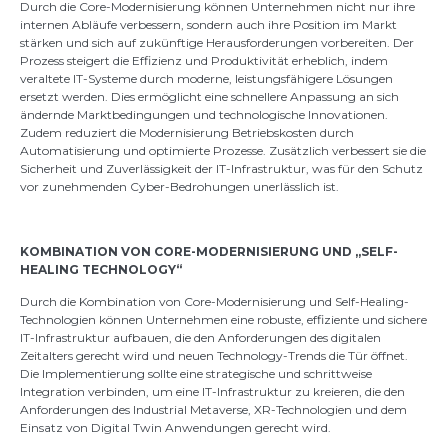
Durch die Core-Modernisierung können Unternehmen nicht nur ihre
internen Abläufe verbessern, sondern auch ihre Position im Markt
stärken und sich auf zukünftige Herausforderungen vorbereiten. Der
Prozess steigert die Effizienz und Produktivität erheblich, indem
veraltete IT-Systeme durch moderne, leistungsfähigere Lösungen
ersetzt werden. Dies ermöglicht eine schnellere Anpassung an sich
ändernde Marktbedingungen und technologische Innovationen.
Zudem reduziert die Modernisierung Betriebskosten durch
Automatisierung und optimierte Prozesse. Zusätzlich verbessert sie die
Sicherheit und Zuverlässigkeit der IT-Infrastruktur, was für den Schutz
vor zunehmenden Cyber-Bedrohungen unerlässlich ist.
KOMBINATION VON CORE-MODERNISIERUNG UND „SELF-
HEALING TECHNOLOGY“
Durch die Kombination von Core-Modernisierung und Self-Healing-
Technologien können Unternehmen eine robuste, effiziente und sichere
IT-Infrastruktur aufbauen, die den Anforderungen des digitalen
Zeitalters gerecht wird und neuen Technology-Trends die Tür öffnet.
Die Implementierung sollte eine strategische und schrittweise
Integration verbinden, um eine IT-Infrastruktur zu kreieren, die den
Anforderungen des Industrial Metaverse, XR-Technologien und dem
Einsatz von Digital Twin Anwendungen gerecht wird.